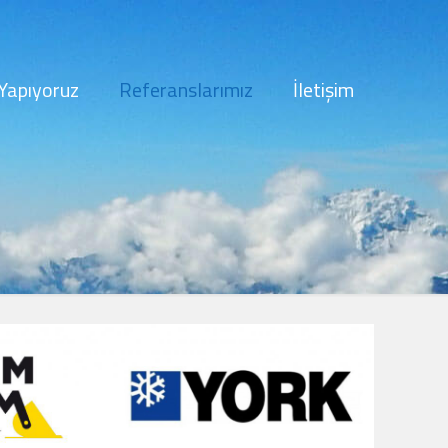
Yapıyoruz
Referanslarımız
İletişim