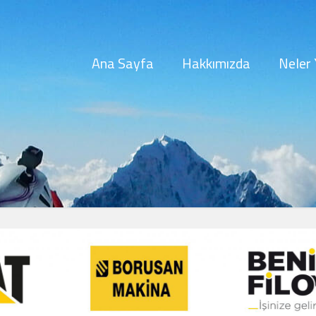
Ana Sayfa
Hakkımızda
Neler 